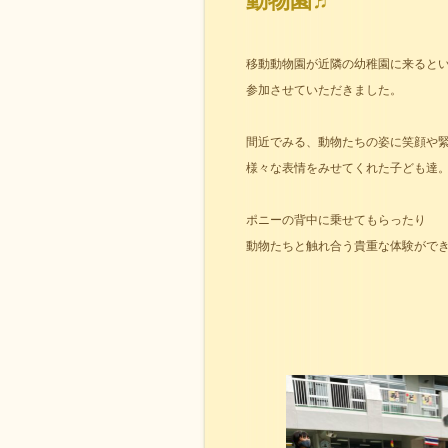
動物園♬
移動動物園が近隣の幼稚園に来ると
参加させていただきました。
間近でみる、動物たちの姿に笑顔や
様々な表情をみせてくれた子ども達
ポニーの背中に乗せてもらったり
動物たちと触れ合う貴重な体験がで