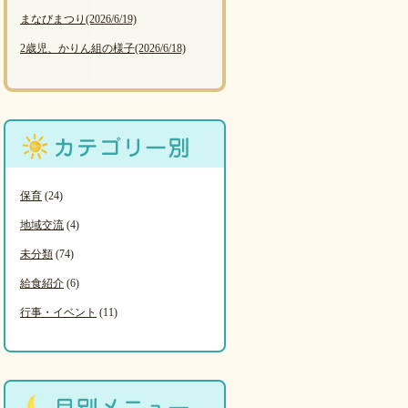
まなびまつり
(2026/6/19)
2歳児、かりん組の様子
(2026/6/18)
保育
(24)
地域交流
(4)
未分類
(74)
給食紹介
(6)
行事・イベント
(11)