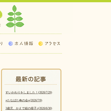
すいかわりをしました！
(2026/7/29)
⭐︎たなばた🎋の会⭐︎
(2026/7/9)
3歳児、かえで組の様子♪
(2026/6/30)