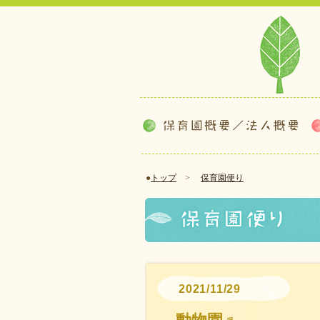
●
トップ
>
保育園便り
2021/11/29