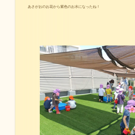
あさがおのお花から紫色のお水になったね！