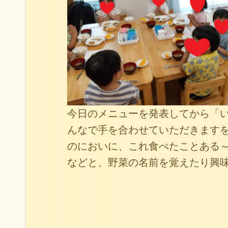
今日のメニューを発表してから「
んなで手を合わせていただきます
のにおいに、これ食べたことある
などと、野菜の名前を覚えたり興