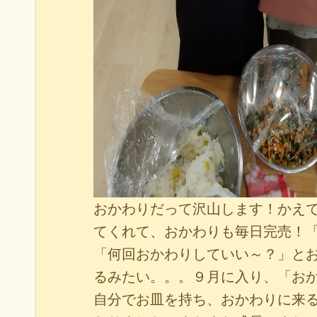
おかわりだって沢山します！かえ
てくれて、おかわりも毎日完売！
「何回おかわりしていい～？」と
るみたい。。。９月に入り、「お
自分でお皿を持ち、おかわりに来