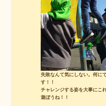
失敗なんて気にしない。何に
す！！
チャレンジする姿を大事にこ
遊ぼうね！！