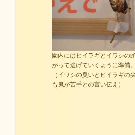
園内にはヒイラギとイワシの
がって逃げていくように準備
（イワシの臭いとヒイラギの
も鬼が苦手との言い伝え）