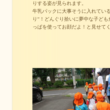
りする姿が見られます。
牛乳パックに大事そうに入れている
り”！どんぐり拾いに夢中な子ども
っぱを使ってお顔だよ！と見せて