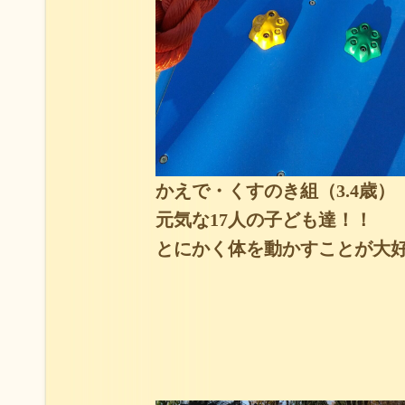
かえで・くすのき組（3.4歳）
元気な17人の子ども達！！
とにかく体を動かすことが大