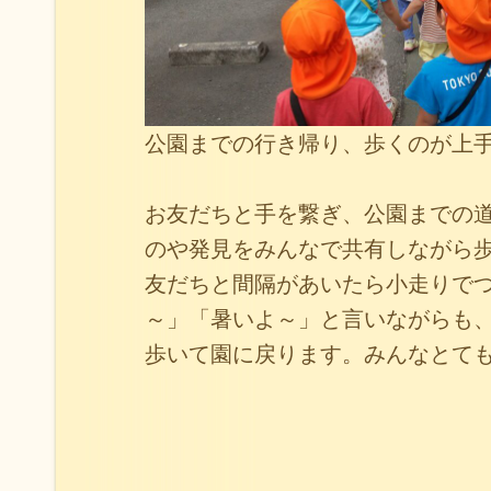
公園までの行き帰り、歩くのが上
お友だちと手を繋ぎ、公園までの
のや発見をみんなで共有しながら
友だちと間隔があいたら小走りで
～」「暑いよ～」と言いながらも
歩いて園に戻ります。みんなとて