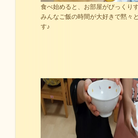
食べ始めると、お部屋がびっくり
みんなご飯の時間が大好きで黙々
す♪