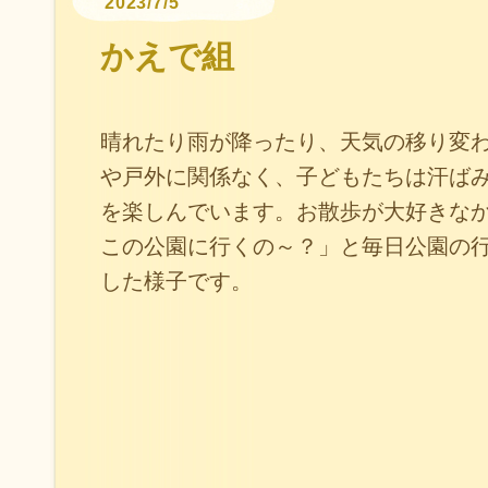
2023/7/5
かえで組
晴れたり雨が降ったり、天気の移り変
や戸外に関係なく、子どもたちは汗ば
を楽しんでいます。お散歩が大好きな
この公園に行くの～？」と毎日公園の
した様子です。