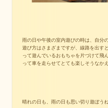
雨の日や午後の室内遊びの時は、自分
遊び方はさまざまですが、線路を出す
って遊んでいるおもちゃを片づけて飛
って車を走らせてとても楽しそうなか
晴れの日も、雨の日も思い切り遊ぼう