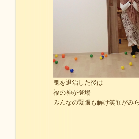
鬼を退治した後は
福の神が登場
みんなの緊張も解け笑顔がみ