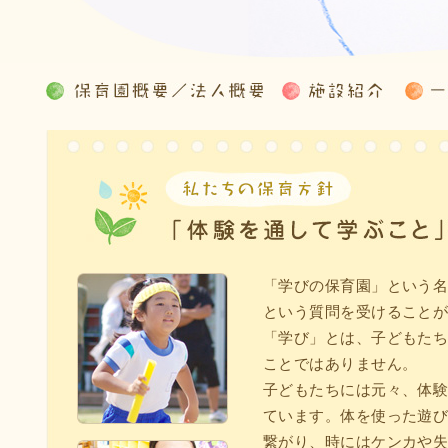
「学びの保育園」という
という質問を受けること
「学び」とは、子どもた
ことではありません。
子どもたちには元々、体
ています。体を使った遊
繋がり、時にはケンカや