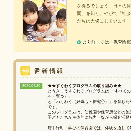
を得るでしょう。 日々の
間」を知り、やがて「社
たちは大切にしています
より詳しくは「保育園概
2026/04/30
★★すくわくプログラムの取り組み★★
とうきょうすくわくプログラムは、 すべて
る・育つ）」
と「わくわく（好奇心・探究心）」を育むた
です。
このプログラムは、幼稚園や保育所などの施
子どもたちが主体的に協力しながら探究活動
府中緑町・学びの保育園では、体験を通して