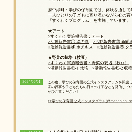
府中緑町・学びの保育園では、体験を通して
一人ひとりの子どもに寄り添いながら心の育
「すくわくプログラム」を実施しています。
★アート
>すくわく実施報告書：アート
>活動報告書① 絵の具
>活動報告書② 新聞
>活動報告書④ ホチキス
>活動報告書⑤ ク
★野菜の栽培（枝豆）
>すくわく実施報告書：野菜の栽培（枝豆）
>活動報告書⑥-1 栽培
>活動報告書⑥-2 収
2024/09/01
この度、学びの保育園の公式インスタグラムを開設
園の行事や子どもたちの日々の様子などを発信して
ぜひご覧ください！
>>学びの保育園 公式インスタグラム(@manabino_hoi